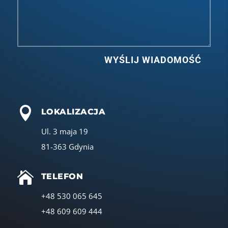
WYŚLIJ WIADOMOŚĆ

LOKALIZACJA
Ul. 3 maja 19
81-363 Gdynia

TELEFON
+48 530 065 645
+48 609 609 444